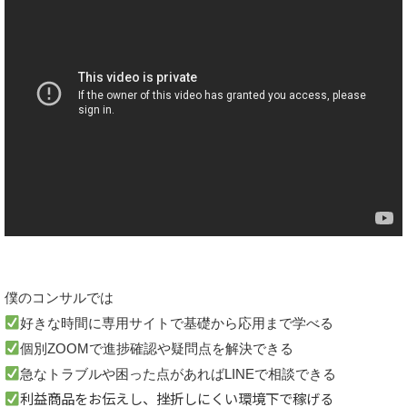
僕のコンサルでは
好きな時間に専用サイトで基礎から応用まで学べる
個別ZOOMで進捗確認や疑問点を解決できる
急なトラブルや困った点があればLINEで相談できる
利益商品をお伝えし、挫折しにくい環境下で稼げる