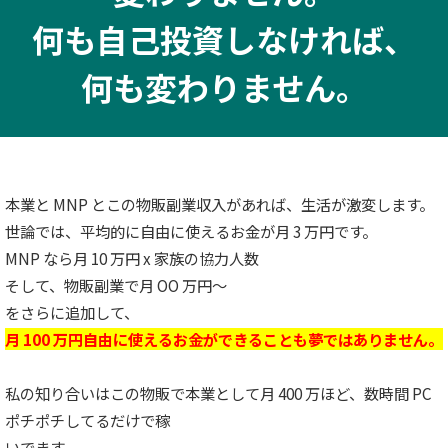
何も自己投資しなければ、
何も変わりません。
本業と MNP とこの物販副業収入があれば、生活が激変します。
世論では、平均的に自由に使えるお金が月 3 万円です。
MNP なら月 10 万円 x 家族の協力人数
そして、物販副業で月 OO 万円〜
をさらに追加して、
月 100 万円自由に使えるお金ができることも夢ではありません。
私の知り合いはこの物販で本業として月 400 万ほど、数時間 PC
ポチポチしてるだけで稼
いでます。