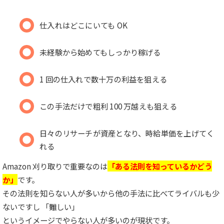
仕入れはどこにいても OK
未経験から始めてもしっかり稼げる
1 回の仕入れで数十万の利益を狙える
この手法だけで粗利 100 万越えも狙える
日々のリサーチが資産となり、時給単価を上げてく
れる
Amazon 刈り取りで重要なのは
「ある法則を知っているかどう
か」
です。
その法則を知らない人が多いから他の手法に比べてライバルも少
ないですし 「難しい」
というイメージでやらない人が多いのが現状です。