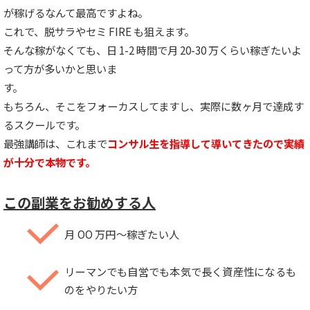
が稼げるなんて最高ですよね。
これで、脱サラやセミ FIRE も狙えます。
そんな稼がなくても、日 1-2 時間で月 20-30 万くらい稼ぎたいよ
って方が多いかと思いま
す。
もちろん、そこをフォーカスしてますし、実際に数ヶ月で達成す
るスクールです。
最強講師は、これまで
コンサル生を指導して導いてきたので実績
が十分で本物です。
この副業をお勧めする人
月 OO 万円〜稼ぎたい人
リーマンでも自営でも本気で長く資産性になるも
のをやりたい方