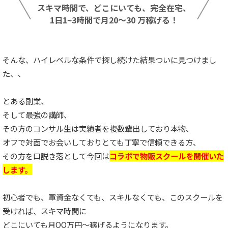
スキマ時間で、どこにいても、完全在宅、
1日1~3時間で月20～30 万稼げる！
そんな、ハイレベルな条件で探し続けた結果ついに見つけまし
た、、
とある副業、
そして最強の講師、
その方のコンサル生は実績者を複数輩出しており本物、
オフで対面でお会いしておりとても丁寧で信頼できる方、
その方を口説き落として今回は
コラボで物販スクールを開催いた
します。
初心者でも、軍資金なくても、スキルなくても、このスクールを
受ければ、スキマ時間に
どこにいても月OO万円〜稼げるようになります。