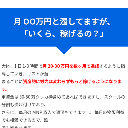
月 OO万円と濁してますが、
「いくら、稼げるの？」
大体、1 日 1-3 時間で
月 20-30 万円を数ヶ月で達成
するように指
導していき、リストが溜
まるごとに
資産的に労力は変わらずもっと稼げるように
なりま
す。
軍資金は 30-50 万クレカ枠含めてあればできますし、スクールの
分割も受け付けており、
さらに、毎月の MNP 収入で返済もできますし、毎月の物販利益
でも相殺できるので、誰
でも始めれます。