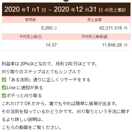
利益率は 20%ほどなので、月利 100 万ほどです。
刈り取りのステップはとてもシンプルで
「ある法則」通りに正しくリサーチをする
Line に通知が来る
ポチっと刈り取る
これだけで OK だから、誰でもやれば簡単に結果が出ます。
その法則を知っているかどうかです。 刈り取りという手法に関す
るより詳しい説明は、
こちらの動画をご覧ください。