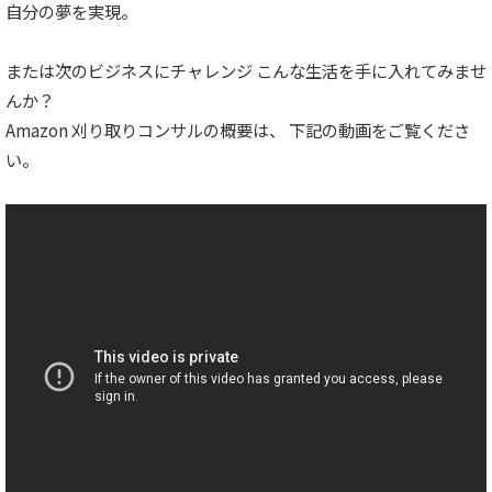
自分の夢を実現。
または次のビジネスにチャレンジ こんな生活を手に入れてみませ
んか？
Amazon 刈り取りコンサルの概要は、 下記の動画をご覧くださ
い。